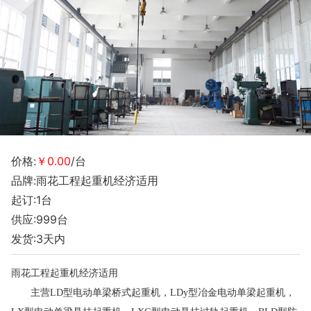
价格:
￥0.00
/台
品牌:雨花工程起重机经济适用
起订:1台
供应:999台
发货:3天内
雨花工程起重机经济适用
主营
LD型电动单梁桥式起重机，LDy型冶金电动单梁起重机，