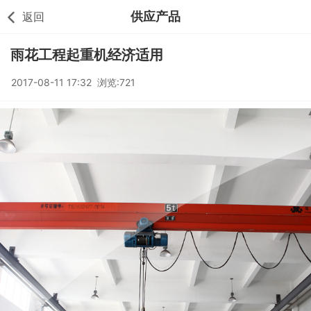
供应产品
返回
雨花工程起重机经济适用
2017-08-11 17:32 浏览:721