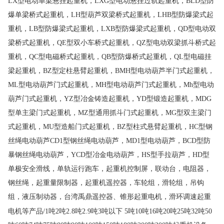
LX型电动单梁悬挂起重机，LXG型电动悬挂过轨起重机，BLD型防
爆单梁桥式起重机，LH型葫芦双梁桥式起重机，LHB型防爆梁式起
重机，LB型防爆梁式起重机，LXB型防爆梁式起重机，QD型电动双
梁桥式起重机，QE型双小车桥式起重机，QZ型电动双梁抓斗桥式起
重机，QC型电磁桥式起重机，QB型防爆桥式起重机，QL型电磁挂
梁起重机，BZ型定柱悬臂起重机，BMH型电动葫芦半门式起重机，
ML型电动葫芦门式起重机，MH型电动葫芦门式起重机，Mh型电动
葫芦门式起重机，YZ型冶金铸造起重机，YD型锻造起重机，MDG
型单主梁门式起重机，MZ型通用抓斗门式起重机，MG型双主梁门
式起重机，MU型造船门式起重机，BZ型柱式悬臂起重机，HC型钢
丝绳电动葫芦CD1型钢丝绳电动葫芦，MD1型电动葫芦，BCD型防
暴钢丝绳电动葫芦，YCD型冶金电动葫芦，HS型手拉葫芦，HD型
单极安全滑线，单轨运行跑车，起重机控制屏，联动台，电阻器，
钢丝绳，起重量限制器，起重机遥控器，车轮组，滑轮组，吊钩
组，液压制动器，台湾禹鼎遥控器、锥形起重电机，滑环调速起重
等产品
电机
/1吨2吨2.8吨2.9吨3吨以下 5吨10吨16吨20吨25吨32吨50