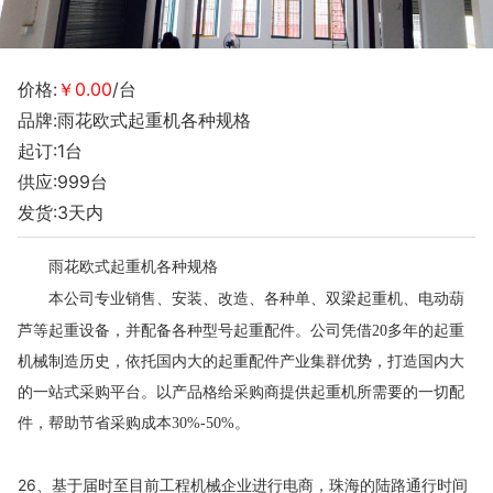
价格:
￥0.00
/台
品牌:雨花欧式起重机各种规格
起订:1台
供应:999台
发货:3天内
雨花欧式起重机各种规格
本公司专业销售、安装、改造、各种单、双梁起重机、电动葫
芦等起重设备，并配备各种型号起重配件。公司凭借
20多年的起重
机械制造历史，依托国内大的起重配件产业集群优势，打造国内大
的一站式采购平台。以产品格给采购商提供起重机所需要的一切配
件，帮助节省采购成本30%-50%。
26、基于届时至目前工程机械企业进行电商，珠海的陆路通行时间