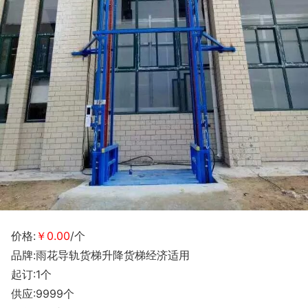
价格:
￥0.00
/个
品牌:雨花导轨货梯升降货梯经济适用
起订:1个
供应:9999个