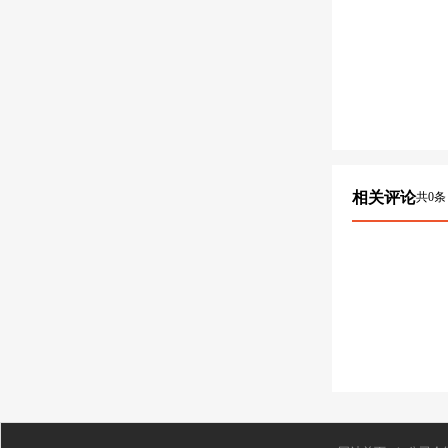
相关评论
共
0