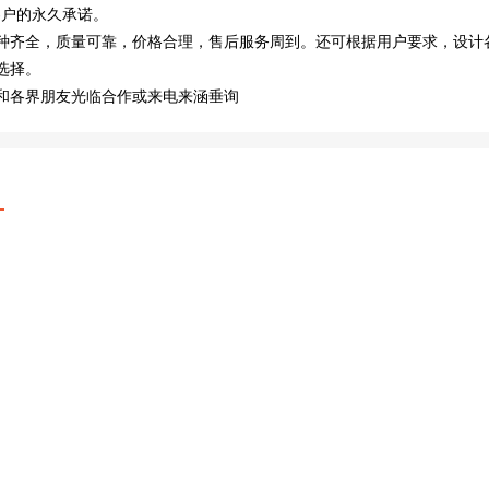
客户的永久承诺。
种齐全，质量可靠，价格合理，售后服务周到。还可根据用户要求，设计
选择。
和各界朋友光临合作或来电来涵垂询