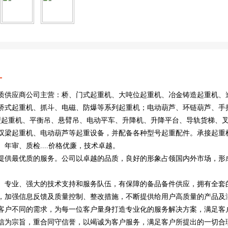
质供应商公司主营：桥、门式起重机、大吨位起重机、冶金铸造起重机、
桥式起重机、抓斗、电磁、防爆等系列起重机；电动葫芦、环链葫芦、手
柔型起重机、平衡吊、悬臂吊、电动平车、升降机、升降平台、导轨货梯、
双梁起重机、电动葫芦等起重设备，并配备各种型号起重配件。承接起重
年审、质检....价格优廉，技术卓越。
提供最优质的服务。公司以卓越的品质，良好的形象占领国内外市场，形
、专业、强大的技术支持和服务队伍，有保障的备品备件供应，拥有全套
，加强信息反馈及质量控制、整改措施，不断提供给用户高质量的产品及
客户不同的需求，为每一位客户量身打造专业化的服务解决方案，满足客
信为宗旨，重合同守信誉，以竭诚为客户服务，满足客户所提出的一切合