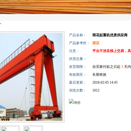
产品名称：
雨花起重机优质供应商
产品参考价：
面议
注意：
平台不涉及线上交易，具
供货总量：
发货期限：
自买家付款之日起
3
天内
有效期至：
长期有效
最后更新：
2018-02-05 14:45
浏览次数：
1012