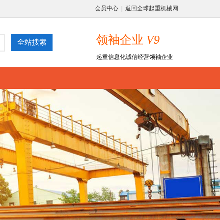
会员中心
|
返回全球起重机械网
领袖企业
V9
起重信息化诚信经营领袖企业