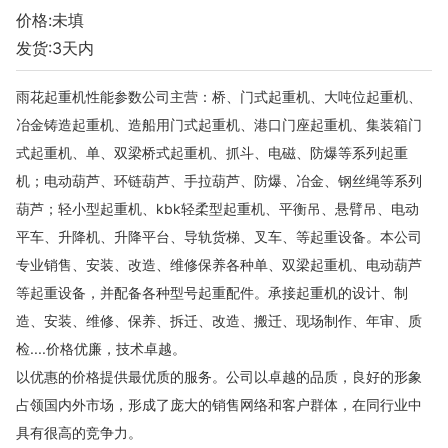
价格:未填
发货:3天内
雨花起重机性能参数公司主营：桥、门式起重机、大吨位起重机、
冶金铸造起重机、造船用门式起重机、港口门座起重机、集装箱门
式起重机、单、双梁桥式起重机、抓斗、电磁、防爆等系列起重
机；电动葫芦、环链葫芦、手拉葫芦、防爆、冶金、钢丝绳等系列
葫芦；轻小型起重机、kbk轻柔型起重机、平衡吊、悬臂吊、电动
平车、升降机、升降平台、导轨货梯、叉车、等起重设备。本公司
专业销售、安装、改造、维修保养各种单、双梁起重机、电动葫芦
等起重设备，并配备各种型号起重配件。承接起重机的设计、制
造、安装、维修、保养、拆迁、改造、搬迁、现场制作、年审、质
检....价格优廉，技术卓越。
以优惠的价格提供最优质的服务。公司以卓越的品质，良好的形象
占领国内外市场，形成了庞大的销售网络和客户群体，在同行业中
具有很高的竞争力。